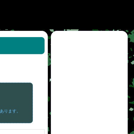
。
があります。