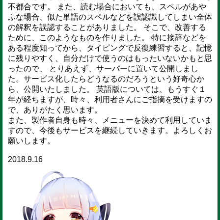
不都合です。 また、読む場合においても、スペルがあや
ふな場合、似た単語のスペルなどを誤認識してしまい全体
の解釈を誤認することがありました。 そこで、改善する
ために、このようなものを作りました。 特に接辞などを
ある程度知ってから、タイピングで反復練習すると、記憶
に残りやすく、自分だけで使うのはもったいないかもと思
ったので、 とりあえず、サーバーに置いて公開しまし
た。サービス化したらどうなるのだろうという好奇心か
ら、公開いたしました。 英語版については、もうすぐ１
年が経ちますが、時々、利用者さんにご指摘を受けますの
で、ありがたく思います。
また、製作者自身も時々、メニューを決めて利用していま
すので、今後もサービスを継続していきます。よろしくお
願いします。
2018.9.16