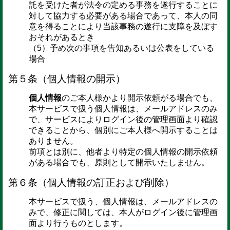
託を受けた者が法令の定める事務を遂行することに
対して協力する必要がある場合であって、本人の同
意を得ることにより当該事務の遂行に支障を及ぼす
おそれがあるとき
（5）予め次の事項を告知あるいは公表をしている
場合
第５条（個人情報の開示）
個人情報
のご本人様かより開示依頼がる場合でも、
本サービスで扱う個人情報は、メールアドレスのみ
で、サービスによりログイン後の管理画面より確認
できることから、個別にご本人様へ開示することは
ありません。
前項とは別に、他者より特定の個人情報の開示依頼
がある場合でも、原則として開示いたしません。
第６条（個人情報の訂正および削除）
本サービスで扱う、個人情報は、メールアドレスの
みで、修正に関しては、本人がログイン後に管理画
面より行うものとします。