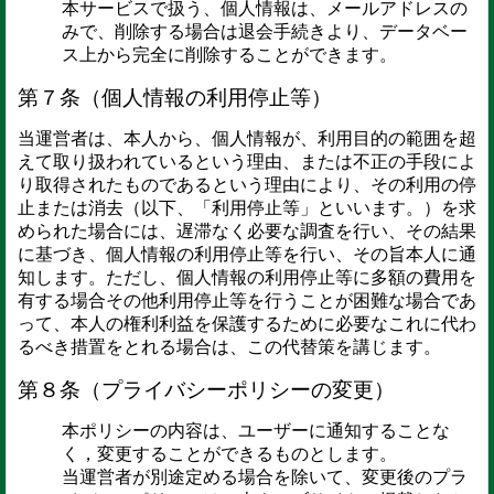
本サービスで扱う、個人情報は、メールアドレスの
みで、削除する場合は退会手続きより、データベー
ス上から完全に削除することができます。
第７条（個人情報の利用停止等）
当運営者は、本人から、個人情報が、利用目的の範囲を超
えて取り扱われているという理由、または不正の手段によ
り取得されたものであるという理由により、その利用の停
止または消去（以下、「利用停止等」といいます。）を求
められた場合には、遅滞なく必要な調査を行い、その結果
に基づき、個人情報の利用停止等を行い、その旨本人に通
知します。ただし、個人情報の利用停止等に多額の費用を
有する場合その他利用停止等を行うことが困難な場合であ
って、本人の権利利益を保護するために必要なこれに代わ
るべき措置をとれる場合は、この代替策を講じます。
第８条（プライバシーポリシーの変更）
本ポリシーの内容は、ユーザーに通知することな
く，変更することができるものとします。
当運営者が別途定める場合を除いて、変更後のプラ