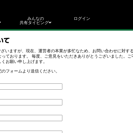
みんなの
ログイン
共有タイピング
いて
縮ではございますが、現在、運営者の本業が多忙なため、お問い合わせに対す
なっております。 毎度、ご意見をいただきありがとうございました。ご
しくお願い申し上げます。
記のフォームより送信ください。