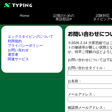
Home
記憶のための
試験対応
単語部品
タイピング
お問い合わせにつ
エックスタイピングについて
利用規約
※2026.2.14 大変恐
プライバシーポリシー
トの修繕等が難しい状態と
お問い合わせ
が、何卒ご理解のほどよろ
運営者
関連サービス
お問い合わせについては下
お問い合わせタイトル：
お名前：
メールアドレス：
確認用メールアドレス：