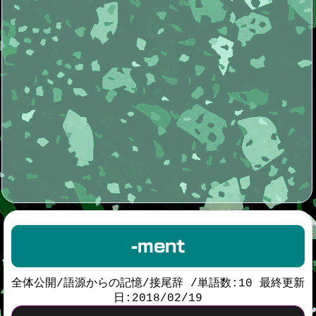
-ment
全体公開/語源からの記憶/接尾辞 /単語数:10 最終更新
日:2018/02/19