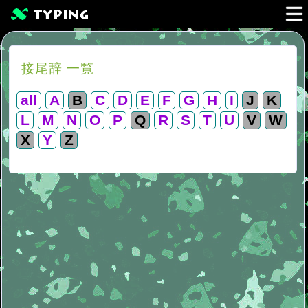
接尾辞 一覧
all
A
B
C
D
E
F
G
H
I
J
K
L
M
N
O
P
Q
R
S
T
U
V
W
X
Y
Z