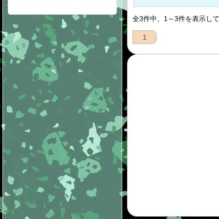
全3件中、1～3件を表示し
1