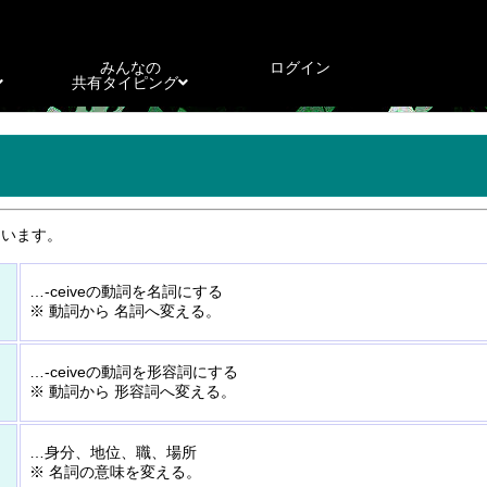
みんなの
ログイン
共有タイピング
ています。
…-ceiveの動詞を名詞にする
※ 動詞から 名詞へ変える。
…-ceiveの動詞を形容詞にする
※ 動詞から 形容詞へ変える。
…身分、地位、職、場所
※ 名詞の意味を変える。