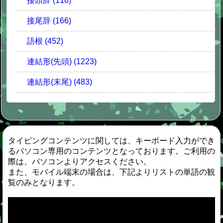
接頭辞 (118)
接尾辞 (166)
語根 (452)
連結形(先頭) (1223)
連結形(末尾) (483)
タイピングコンテンツに関しては、キーボード入力ができ
るパソコン専用のコンテンツとなっております。ご利用の
際は、パソコンよりアクセスください。
また、モバイル端末の場合は、下記よりリストの単語の観
覧のみとなります。