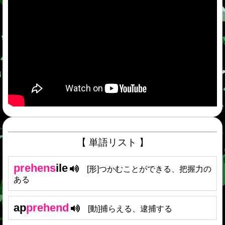
【 単語リスト 】
prehens
ile
[形]つかむことができる、把握力の
ある
ap
prehend
[動]捕らえる、逮捕する