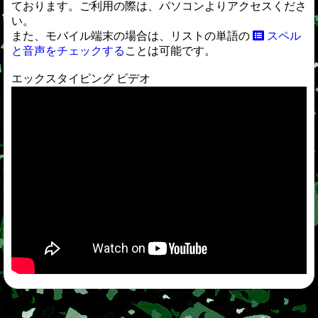
ております。ご利用の際は、パソコンよりアクセスくださ
い。
また、モバイル端末の場合は、リストの単語の
スペル
と音声をチェックする
ことは可能です。
エックスタイピング ビデオ